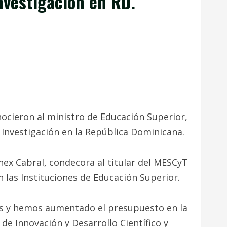
nvestigación en RD.
cieron al ministro de Educación Superior,
 Investigación en la República Dominicana.
x Cabral, condecora al titular del MESCyT
 las Instituciones de Educación Superior.
es y hemos aumentado el presupuesto en la
de Innovación y Desarrollo Científico y