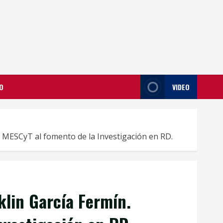
O
VIDEO
l MESCyT al fomento de la Investigación en RD.
klin García Fermín.