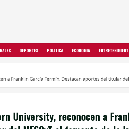
ONALES
DEPORTES
POLITICA
ECONOMIA
ENTRETENIMIENT
 a Franklin García Fermín. Destacan aportes del titular de
rn University, reconocen a Fran