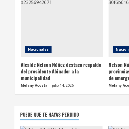
Nacionales
Nacion
Alcalde Nelson Núñez destaca respaldo
Nelson Nú
del presidente Abinader a la
provincia
municipalidad
de emerg
Melany Acosta
julio 14, 2026
Melany Ac
PUEDE QUE TE HAYAS PERDIDO