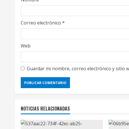
n
g
Correo electrónico
*
Web
Guardar mi nombre, correo electrónico y sitio
NOTICIAS RELACIONADAS