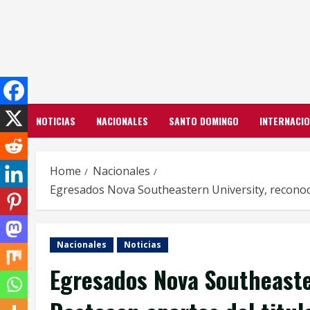
Skip
to
content
NOTICIAS
NACIONALES
SANTO DOMINGO
INTERNACI
Home
Nacionales
Egresados Nova Southeastern University, reconocen
Nacionales
Noticias
Egresados Nova Southeaste