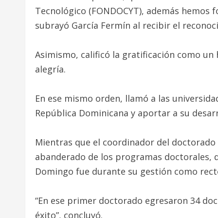
Tecnológico (FONDOCYT), además hemos fom
subrayó García Fermín al recibir el reconoc
Asimismo, calificó la gratificación como 
alegría.
En ese mismo orden, llamó a las universidad
República Dominicana y aportar a su desarr
Mientras que el coordinador del doctorado 
abanderado de los programas doctorales, d
Domingo fue durante su gestión como rect
“En ese primer doctorado egresaron 34 doc
éxito”, concluyó.