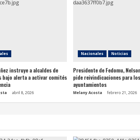
ales
Nacionales
Noticias
ñez instruye a alcaldes de
Presidente de Fedomu, Nelso
s bajo alerta a activar comités
pide reivindicaciones para lo
encia
ayuntamientos
osta
abril 8, 2026
Melany Acosta
febrero 21, 2026