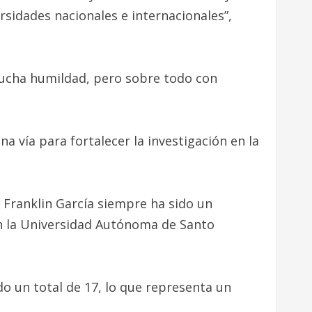
idades nacionales e internacionales”,
mucha humildad, pero sobre todo con
a vía para fortalecer la investigación en la
 Franklin García siempre ha sido un
n la Universidad Autónoma de Santo
o un total de 17, lo que representa un