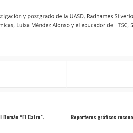
stigación y postgrado de la UASD, Radhames Silverio
micas, Luisa Méndez Alonso y el educador del ITSC, 
el Román “El Cafre”.
Reporteros gráficos recono