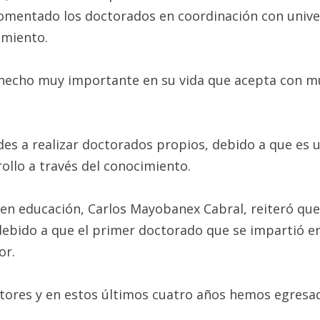
entado los doctorados en coordinación con univers
imiento.
un hecho muy importante en su vida que acepta con 
es a realizar doctorados propios, debido a que es un
ollo a través del conocimiento.
en educación, Carlos Mayobanex Cabral, reiteró que
ebido a que el primer doctorado que se impartió e
or.
tores y en estos últimos cuatro años hemos egresad