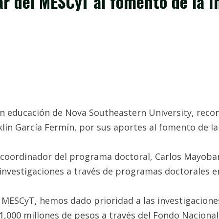
ar del MESCyT al fomento de la I
 educación de Nova Southeastern University, recono
lin García Fermín, por sus aportes al fomento de la
coordinador del programa doctoral, Carlos Mayobane
investigaciones a través de programas doctorales en
 MESCyT, hemos dado prioridad a las investigacion
1,000 millones de pesos a través del Fondo Nacional 