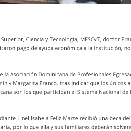
 Superior, Ciencia y Tecnología, MESCyT, doctor Fra
itaron pago de ayuda económica a la institución, no
 de la Asociación Dominicana de Profesionales Egresa
n y Margarita Franco, tras indicar que los únicos 
na son los que participan el Sistema Nacional de B
iante Linel Isabela Feliz Marte recibió una beca del
aria, por lo que ella y sus familiares deberán solve