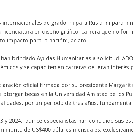
nternacionales de grado, ni para Rusia, ni para nin
a licenciatura en diseño gráfico, carrera que no fo
to impacto para la nación”, aclaró.
se han brindado Ayudas Humanitarias a solicitud A
démicos y se capaciten en carreras de gran interés
aración oficial firmada por su presidente Margarit
 de otorgar becas en la Universidad Amistad de los 
ialidades, por un periodo de tres años, fundamenta
 y 2024, quince especialistas han concluido sus est
 monto de US$400 dólares mensuales, exclusivamen