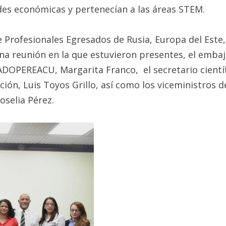
des económicas y pertenecían a las áreas STEM.
 Profesionales Egresados de Rusia, Europa del Este,
una reunión en la que estuvieron presentes, el emba
ADOPEREACU, Margarita Franco, el secretario científ
ción, Luis Toyos Grillo, así como los viceministros d
Roselia Pérez.