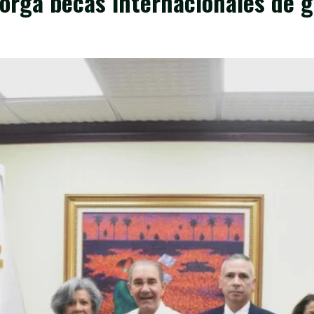
otorga becas internacionales de 