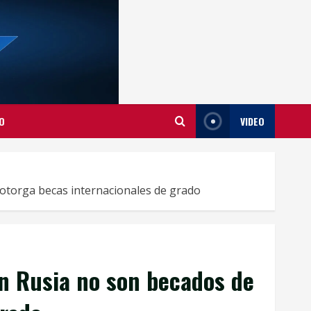
O
VIDEO
 otorga becas internacionales de grado
n Rusia no son becados de