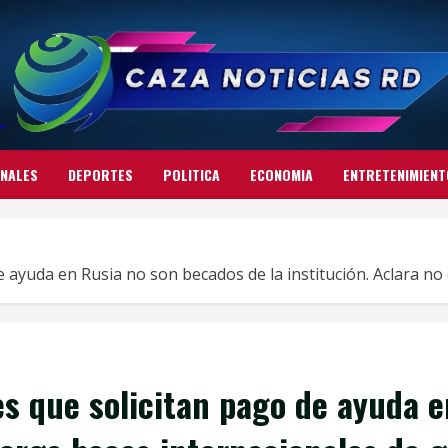
ONALES
DEPORTES
POLITICA
ECONOMIA
ENTRETENIMIENT
 ayuda en Rusia no son becados de la institución. Aclara no
s que solicitan pago de ayuda e