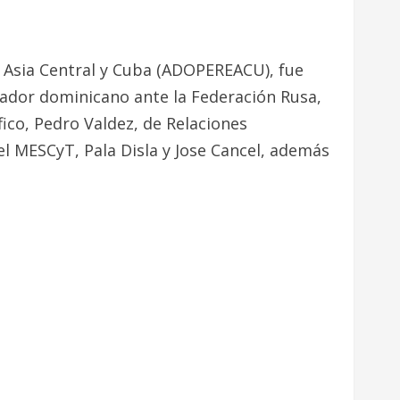
 Asia Central y Cuba (ADOPEREACU), fue
jador dominicano ante la Federación Rusa,
ico, Pedro Valdez, de Relaciones
el MESCyT, Pala Disla y Jose Cancel, además