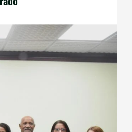
grado