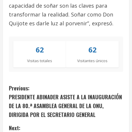
capacidad de soñar son las claves para
transformar la realidad. Soñar como Don
Quijote es darle luz al porvenir”, expresó.
62
62
Visitas totales
Visitantes únicos
C
Previous:
PRESIDENTE ABINADER ASISTE A LA INAUGURACIÓN
o
DE LA 80.ª ASAMBLEA GENERAL DE LA ONU,
n
DIRIGIDA POR EL SECRETARIO GENERAL
t
Next: