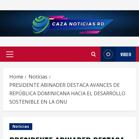
Skip
to
content
VIDEO
Primary
Menu
Home
Noticias
PRESIDENTE ABINADER DESTACA AVANCES DE
REPÚBLICA DOMINICANA HACIA EL DESARROLLO
SOSTENIBLE EN LA ONU
Noticias