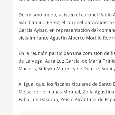
Del mismo modo, asisten el coronel Pablo A
Iván Camino Pérez; el coronel paracaidista 
García Aybar, en representación del coman
vicealmirante Agustín Alberto Morillo Rodr
En la reunión participan una comisión de fi
de La Vega, Aura Luz García; de María Trini
Macorís, Suleyka Mateo, y de Duarte, Smail
Al igual que, los fiscales titulares de San
Mejía; de Hermanas Mirabal, Zoila Agustina
Fabal; de Dajabón, Yeisin Alcántara; de Espa