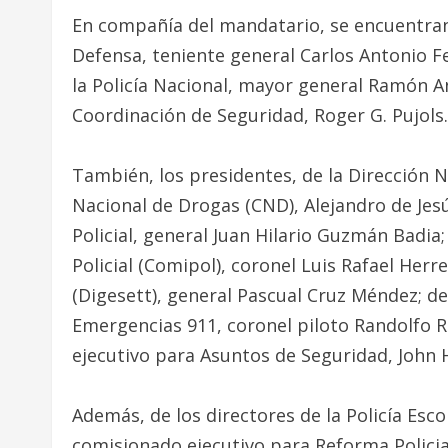
En compañía del mandatario, se encuentran lo
Defensa, teniente general Carlos Antonio F
la Policía Nacional, mayor general Ramón A
Coordinación de Seguridad, Roger G. Pujols.
También, los presidentes, de la Dirección 
Nacional de Drogas (CND), Alejandro de Jesú
Policial, general Juan Hilario Guzmán Badia;
Policial (Comipol), coronel Luis Rafael Her
(Digesett), general Pascual Cruz Méndez; de
Emergencias 911, coronel piloto Randolfo R
ejecutivo para Asuntos de Seguridad, John 
Además, de los directores de la Policía Esco
comisionado ejecutivo para Reforma Policia