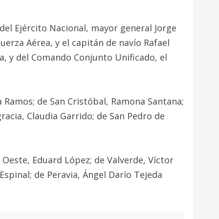
el Ejército Nacional, mayor general Jorge
erza Aérea, y el capitán de navío Rafael
, y del Comando Conjunto Unificado, el
lba Ramos; de San Cristóbal, Ramona Santana;
racia, Claudia Garrido; de San Pedro de
 Oeste, Eduard López; de Valverde, Víctor
spinal; de Peravia, Ángel Darío Tejeda