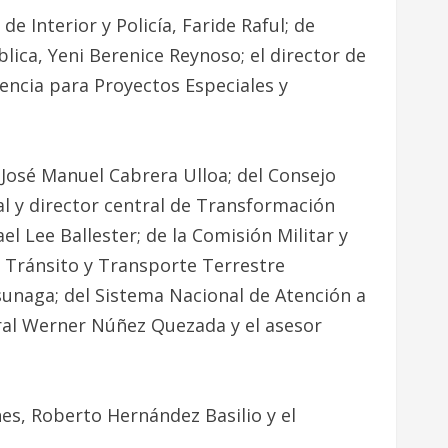
e Interior y Policía, Faride Raful; de
ica, Yeni Berenice Reynoso; el director de
encia para Proyectos Especiales y
 José Manuel Cabrera Ulloa; del Consejo
al y director central de Transformación
el Lee Ballester; de la Comisión Militar y
e Tránsito y Transporte Terrestre
tsunaga; del Sistema Nacional de Atención a
eral Werner Núñez Quezada y el asesor
ones, Roberto Hernández Basilio y el