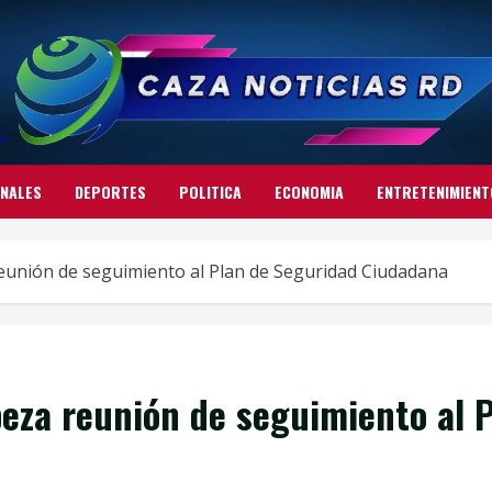
ONALES
DEPORTES
POLITICA
ECONOMIA
ENTRETENIMIENT
eunión de seguimiento al Plan de Seguridad Ciudadana
eza reunión de seguimiento al 