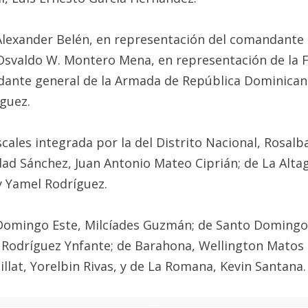
lexander Belén, en representación del comandante d
Osvaldo W. Montero Mena, en representación de la Fu
dante general de la Armada de República Dominicana
íguez.
scales integrada por la del Distrito Nacional, Rosa
dad Sánchez, Juan Antonio Mateo Ciprián; de La Altag
y Yamel Rodríguez.
to Domingo Este, Milcíades Guzmán; de Santo Domingo
 Rodríguez Ynfante; de Barahona, Wellington Matos E
illat, Yorelbin Rivas, y de La Romana, Kevin Santana.