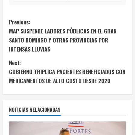
C
Previous:
MAP SUSPENDE LABORES PÚBLICAS EN EL GRAN
o
SANTO DOMINGO Y OTRAS PROVINCIAS POR
n
INTENSAS LLUVIAS
t
Next:
i
GOBIERNO TRIPLICA PACIENTES BENEFICIADOS CON
MEDICAMENTOS DE ALTO COSTO DESDE 2020
n
u
e
NOTICIAS RELACIONADAS
R