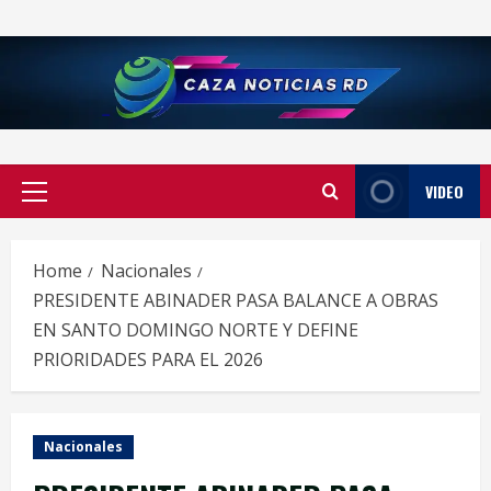
Skip
to
content
VIDEO
Primary
Menu
Home
Nacionales
PRESIDENTE ABINADER PASA BALANCE A OBRAS
EN SANTO DOMINGO NORTE Y DEFINE
PRIORIDADES PARA EL 2026
Nacionales